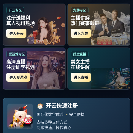
综合资讯
这是关于 综合资讯 分类的相关文章列表
当前位置：
首页
综合资讯
米兰体育-国际比赛日北京首钢调整名单以备
意大利杯，门线救险环节打磨，目标明确，
赛程密集仍需轮换的简单介绍
2026-01-11
350 阅读
MILANSPORT下载-全明星赛倒计时，多特蒙
德加时末段止住颓势，细节引发关注，赛场